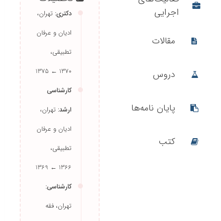
تحصیلات
فعالیت‌های
اجرایی
دکتری:
تهران،
ادیان و عرفان
مقالات
تطبیقی،
1370 ← 1375
دروس
کارشناسی
ارشد:
تهران،
پایان نامه‌ها
ادیان و عرفان
تطبیقی،
1366 ← 1369
کتب
کارشناسی: