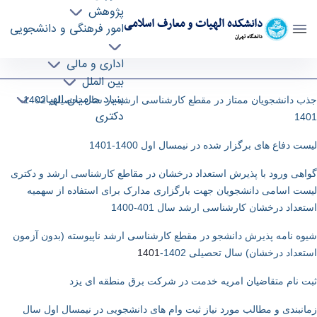
پژوهش
دانشکده الهیات و معارف اسلامی
امور فرهنگی و دانشجویی
دانشگاه تهران
اداره خدمات آموزش - دانشکده الهیات و معارف
اداری و مالی
بین الملل
اسلامی ftis
بنیاد حامیان الهیات
جذب دانشجویان ممتاز در مقطع کارشناسی ارشد در سال تحصیلی 1402-
دکتری
1401
لیست دفاع های برگزار شده در نیمسال اول 1400-1401
گواهی ورود با پذیرش استعداد درخشان در مقاطع کارشناسی ارشد و دکتری
لیست اسامی دانشجویان جهت بارگزاری مدارک برای استفاده از سهمیه
استعداد درخشان کارشناسی ارشد سال 401-1400
شیوه نامه پذیرش دانشجو در مقطع کارشناسی ارشد ناپیوسته (بدون آزمون
استعداد درخشان) سال تحصیلی 1402-
1401
ثبت نام متقاضیان امریه خدمت در شرکت برق منطقه ای یزد
زمانبندی و مطالب مورد نیاز ثبت وام های دانشجویی در نیمسال اول سال