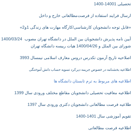
تحصیلی 14001-1400
ارسال فرایند استفاده از فرصت‌مطالعاتی خارج و داخل
«قابل توجه دانشجویان کارشناسی/کارگاه مهارت های زندگی 1و2»
آیین نامه پذیرش دانشجویان بین الملل در دانشگاه تهران مصوب 1400/03/24
شورای بین الملل و 26/‏04/‏1400 هیات رییسه دانشگاه تهران
اصلاحیه تاریخ آزمون تکدرس دروس معارف اسلامی نیمسال 3993
اطلاعیه بخشنامه در خصوص جریمه دیرکرد تسویه حساب دانش آموختگی
اطلاعیه های مربوط به ترم تابستان دانشگاه ها
اطلاعیه معافیت تحصیلی دانشجویان مقاطع مختلف ورودی سال 1399
طلاعیه فرصت مطالعاتی دانشجویان دکتری ورودی سال 1397
تقویم آموزشی سال 1401-1400
اطلاعیه فرصت مطالعاتی